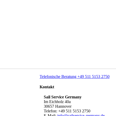
Telefonische Beratung +49 511 5153 2750
Kontakt
Sail Service Germany
Im Eichholz 40a
30657 Hannover
Telefon: +49 511 5153 2750
E-Mail:
info@sailservice-germany.de