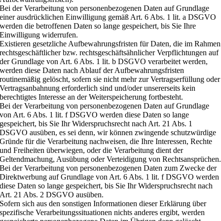
Bei der Verarbeitung von personenbezogenen Daten auf Grundlage
einer ausdrücklichen Einwilligung gemäß Art. 6 Abs. 1 lit. a DSGVO
werden die betroffenen Daten so lange gespeichert, bis Sie Ihre
Einwilligung widerrufen.
Existieren gesetzliche Aufbewahrungsfristen für Daten, die im Rahmen
rechtsgeschäftlicher bzw. rechtsgeschäftsähnlicher Verpflichtungen auf
der Grundlage von Art. 6 Abs. 1 lit. b DSGVO verarbeitet werden,
werden diese Daten nach Ablauf der Aufbewahrungsfristen
routinemäßig gelöscht, sofern sie nicht mehr zur Vertragserfüllung oder
Vertragsanbahnung erforderlich sind und/oder unsererseits kein
berechtigtes Interesse an der Weiterspeicherung fortbesteht.
Bei der Verarbeitung von personenbezogenen Daten auf Grundlage
von Art. 6 Abs. 1 lit. f DSGVO werden diese Daten so lange
gespeichert, bis Sie Ihr Widerspruchsrecht nach Art. 21 Abs. 1
DSGVO ausüben, es sei denn, wir können zwingende schutzwürdige
Gründe für die Verarbeitung nachweisen, die Ihre Interessen, Rechte
und Freiheiten überwiegen, oder die Verarbeitung dient der
Geltendmachung, Ausübung oder Verteidigung von Rechtsansprüchen
Bei der Verarbeitung von personenbezogenen Daten zum Zwecke der
Direktwerbung auf Grundlage von Art. 6 Abs. 1 lit. f DSGVO werden
diese Daten so lange gespeichert, bis Sie Ihr Widerspruchsrecht nach
Art. 21 Abs. 2 DSGVO ausüben.
Sofern sich aus den sonstigen Informationen dieser Erklärung über
spezifische Verarbeitungssituationen nichts anderes ergibt, werden