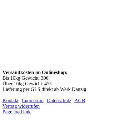
Versandkosten im Onlineshop:
Bis 10kg Gewicht: 30€
Über 10kg Gewicht: 45€
Lieferung per GLS direkt ab Werk Danzig
Kontakt
|
Impressum
|
Datenschutz
|
AGB
Vertrag widerrufen
Facebook
YouTube
Instagram
Page load link
Nach
oben