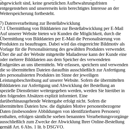
abgewickelt sind, keine gesetzlichen Aufbewahrungsfristen
entgegenstehen und unsererseits kein berechtigtes Interesse an der
Weiterspeicherung fortbesteht.
7) Datenverarbeitung zur Bestellabwicklung
7.1 Übermittlung von Bilddateien zur Bestellabwicklung per E-Mail
Auf unserer Website bieten wir Kunden die Möglichkeit, durch die
Übermittlung von Bilddateien per E-Mail die Personalisierung von
Produkten zu beauftragen. Dabei wird das eingereichte Bildmotiv als
Vorlage für die Personalisierung des gewählten Produktes verwendet.
Über die auf der Website mitgeteilte Mailadresse kann der Kunde eine
oder mehrere Bilddateien aus dem Speicher des verwendeten
Endgerätes an uns übermitteln. Wir erfassen, speichern und verwenden
die so übermittelten Dateien daraufhin ausschließlich zur Anfertigung
des personalisierten Produktes im Sinne der jeweiligen
Leistungsbeschreibung auf unserer Website. Sofern die übermittelten
Bilddateien zur Anfertigung und Abwicklung der Bestellung an
spezielle Dienstleister weitergegeben werden, werden Sie hierüber in
den folgenden Absätzen explizit informiert. Eine
darüberhinausgehende Weitergabe erfolgt nicht. Sofern die
übermittelten Dateien bzw. die digitalen Motive personenbezogene
Daten (insbesondere Abbildungen von identifizierbaren Personen)
enthalten, erfolgen sämtliche soeben benannten Verarbeitungsvorgänge
ausschließlich zum Zwecke der Abwicklung Ihrer Online-Bestellung
gemäß Art. 6 Abs. 1 lit. b DSGVO.