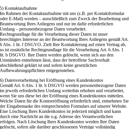
5) Kontaktaufnahme
Im Rahmen der Kontaktaufnahme mit uns (z.B. per Kontaktformular
oder E-Mail) werden – ausschließlich zum Zweck der Bearbeitung und
Beantwortung Ihres Anliegens und nur im dafür erforderlichen
Umfang – personenbezogene Daten verarbeitet.
Rechtsgrundlage für die Verarbeitung dieser Daten ist unser
berechtigtes Interesse an der Beantwortung Ihres Anliegens gemäß Art.
6 Abs. 1 lit. f DSGVO. Zielt Ihre Kontaktierung auf einen Vertrag ab,
so ist zusätzliche Rechtsgrundlage für die Verarbeitung Art. 6 Abs. 1
lit. b DSGVO. Ihre Daten werden gelöscht, wenn sich aus den
Umständen entnehmen lässt, dass der betroffene Sachverhalt
abschließend geklärt ist und sofern keine gesetzlichen
Aufbewahrungspflichten entgegenstehen.
6) Datenverarbeitung bei Eröffnung eines Kundenkontos
Gemäß Art. 6 Abs. 1 lit. b DSGVO werden personenbezogene Daten
im jeweils erforderlichen Umfang weiterhin erhoben und verarbeitet,
wenn Sie uns diese bei der Eröffnung eines Kundenkontos mitteilen.
Welche Daten für die Kontoeröffnung erforderlich sind, entnehmen Sie
der Eingabemaske des entsprechenden Formulars auf unserer Website.
Eine Löschung Ihres Kundenkontos ist jederzeit möglich und kann
durch eine Nachricht an die o.g. Adresse des Verantwortlichen
erfolgen. Nach Löschung Ihres Kundenkontos werden Ihre Daten
gelöscht, sofern alle darüber geschlossenen Verträge vollständig