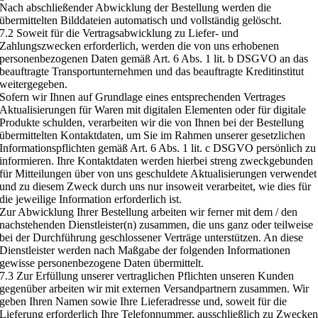
Nach abschließender Abwicklung der Bestellung werden die
übermittelten Bilddateien automatisch und vollständig gelöscht.
7.2 Soweit für die Vertragsabwicklung zu Liefer- und
Zahlungszwecken erforderlich, werden die von uns erhobenen
personenbezogenen Daten gemäß Art. 6 Abs. 1 lit. b DSGVO an das
beauftragte Transportunternehmen und das beauftragte Kreditinstitut
weitergegeben.
Sofern wir Ihnen auf Grundlage eines entsprechenden Vertrages
Aktualisierungen für Waren mit digitalen Elementen oder für digitale
Produkte schulden, verarbeiten wir die von Ihnen bei der Bestellung
übermittelten Kontaktdaten, um Sie im Rahmen unserer gesetzlichen
Informationspflichten gemäß Art. 6 Abs. 1 lit. c DSGVO persönlich zu
informieren. Ihre Kontaktdaten werden hierbei streng zweckgebunden
für Mitteilungen über von uns geschuldete Aktualisierungen verwendet
und zu diesem Zweck durch uns nur insoweit verarbeitet, wie dies für
die jeweilige Information erforderlich ist.
Zur Abwicklung Ihrer Bestellung arbeiten wir ferner mit dem / den
nachstehenden Dienstleister(n) zusammen, die uns ganz oder teilweise
bei der Durchführung geschlossener Verträge unterstützen. An diese
Dienstleister werden nach Maßgabe der folgenden Informationen
gewisse personenbezogene Daten übermittelt.
7.3 Zur Erfüllung unserer vertraglichen Pflichten unseren Kunden
gegenüber arbeiten wir mit externen Versandpartnern zusammen. Wir
geben Ihren Namen sowie Ihre Lieferadresse und, soweit für die
Lieferung erforderlich Ihre Telefonnummer, ausschließlich zu Zwecke