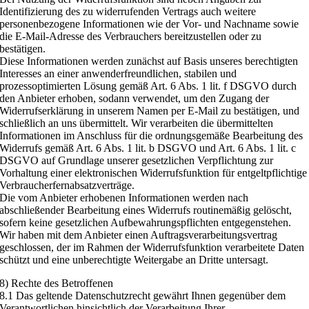
Identifizierung des zu widerrufenden Vertrags auch weitere
personenbezogene Informationen wie der Vor- und Nachname sowie
die E-Mail-Adresse des Verbrauchers bereitzustellen oder zu
bestätigen.
Diese Informationen werden zunächst auf Basis unseres berechtigten
Interesses an einer anwenderfreundlichen, stabilen und
prozessoptimierten Lösung gemäß Art. 6 Abs. 1 lit. f DSGVO durch
den Anbieter erhoben, sodann verwendet, um den Zugang der
Widerrufserklärung in unserem Namen per E-Mail zu bestätigen, und
schließlich an uns übermittelt. Wir verarbeiten die übermittelten
Informationen im Anschluss für die ordnungsgemäße Bearbeitung des
Widerrufs gemäß Art. 6 Abs. 1 lit. b DSGVO und Art. 6 Abs. 1 lit. c
DSGVO auf Grundlage unserer gesetzlichen Verpflichtung zur
Vorhaltung einer elektronischen Widerrufsfunktion für entgeltpflichtige
Verbraucherfernabsatzverträge.
Die vom Anbieter erhobenen Informationen werden nach
abschließender Bearbeitung eines Widerrufs routinemäßig gelöscht,
sofern keine gesetzlichen Aufbewahrungspflichten entgegenstehen.
Wir haben mit dem Anbieter einen Auftragsverarbeitungsvertrag
geschlossen, der im Rahmen der Widerrufsfunktion verarbeitete Daten
schützt und eine unberechtigte Weitergabe an Dritte untersagt.
8) Rechte des Betroffenen
8.1 Das geltende Datenschutzrecht gewährt Ihnen gegenüber dem
Verantwortlichen hinsichtlich der Verarbeitung Ihrer