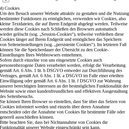
4) Cookies
Um den Besuch unserer Website attraktiv zu gestalten und die Nutzun
bestimmter Funktionen zu ermöglichen, verwenden wir Cookies, also
kleine Textdateien, die auf Ihrem Endgerät abgelegt werden. Teilweise
werden diese Cookies nach Schließen des Browsers automatisch
wieder gelöscht (sog. „Session-Cookies“), teilweise verbleiben diese
Cookies länger auf Ihrem Endgerät und ermöglichen das Speichern
von Seiteneinstellungen (sog. „persistente Cookies“). Im letzteren Fall
können Sie die Speicherdauer der Übersicht zu den Cookie-
Einstellungen Ihres Webbrowsers entnehmen.
Sofern durch einzelne von uns eingesetzte Cookies auch
personenbezogene Daten verarbeitet werden, erfolgt die Verarbeitung
gemäß Art. 6 Abs. 1 lit. b DSGVO entweder zur Durchführung des
Vertrages, gemäß Art. 6 Abs. 1 lit. a DSGVO im Falle einer erteilten
Einwilligung oder gemäß Art. 6 Abs. 1 lit. f DSGVO zur Wahrung
unserer berechtigten Interessen an der bestmöglichen Funktionalität der
Website sowie einer kundenfreundlichen und effektiven Ausgestaltung
des Seitenbesuchs.
Sie können Ihren Browser so einstellen, dass Sie über das Setzen von
Cookies informiert werden und einzeln über deren Annahme
entscheiden oder die Annahme von Cookies für bestimmte Fälle oder
generell ausschließen können.
Bitte beachten Sie, dass bei Nichtannahme von Cookies die
Funktionalität unserer Website eingeschränkt sein kann.