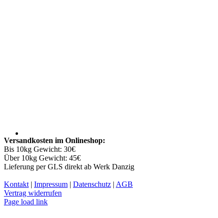
Versandkosten im Onlineshop:
Bis 10kg Gewicht: 30€
Über 10kg Gewicht: 45€
Lieferung per GLS direkt ab Werk Danzig
Kontakt
|
Impressum
|
Datenschutz
|
AGB
Vertrag widerrufen
Facebook
YouTube
Instagram
Page load link
Nach