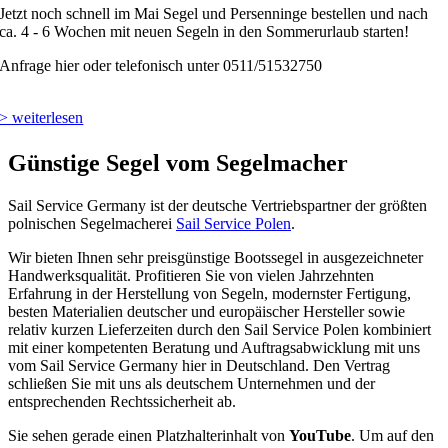
Jetzt noch schnell im Mai Segel und Persenninge bestellen und nach
ca. 4 - 6 Wochen mit neuen Segeln in den Sommerurlaub starten!
Anfrage hier oder telefonisch unter 0511/51532750
> weiterlesen
Günstige Segel vom Segelmacher
Sail Service Germany ist der deutsche Vertriebspartner der größten
polnischen Segelmacherei
Sail Service Polen
.
Wir bieten Ihnen sehr preisgünstige Bootssegel in ausgezeichneter
Handwerksqualität. Profitieren Sie von vielen Jahrzehnten
Erfahrung in der Herstellung von Segeln, modernster Fertigung,
besten Materialien deutscher und europäischer Hersteller sowie
relativ kurzen Lieferzeiten durch den Sail Service Polen kombiniert
mit einer kompetenten Beratung und Auftragsabwicklung mit uns
vom Sail Service Germany hier in Deutschland. Den Vertrag
schließen Sie mit uns als deutschem Unternehmen und der
entsprechenden Rechtssicherheit ab.
Sie sehen gerade einen Platzhalterinhalt von
YouTube
. Um auf den