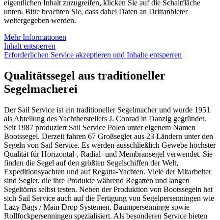
eigentlichen Inhalt zuzugreifen, klicken Sie auf die Schaltfläche
unten. Bitte beachten Sie, dass dabei Daten an Drittanbieter
weitergegeben werden.
Mehr Informationen
Inhalt entsperren
Erforderlichen Service akzeptieren und Inhalte entsperren
Qualitätssegel aus traditioneller
Segelmacherei
Der Sail Service ist ein traditioneller Segelmacher und wurde 1951
als Abteilung des Yachtherstellers J. Conrad in Danzig gegründet.
Seit 1987 produziert Sail Service Polen unter eigenem Namen
Bootssegel. Derzeit fahren 67 Großsegler aus 23 Ländern unter den
Segeln von Sail Service. Es werden ausschließlich Gewebe höchster
Qualität für Horizontal-, Radial- und Membransegel verwendet. Sie
finden die Segel auf den größten Segelschiffen der Welt,
Expeditionsyachten und auf Regatta-Yachten. Viele der Mitarbeiter
sind Segler, die ihre Produkte während Regatten und langen
Segeltörns selbst testen. Neben der Produktion von Bootssegeln hat
sich Sail Service auch auf die Fertigung von Segelpersenningen wie
Lazy Bags / Main Drop Systemen, Baumpersenninge sowie
Rollfockpersenningen spezialisiert. Als besonderen Service bieten