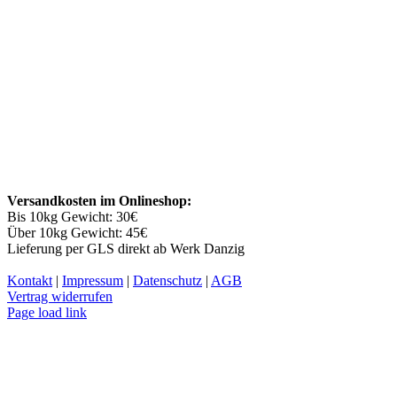
Versandkosten im Onlineshop:
Bis 10kg Gewicht: 30€
Über 10kg Gewicht: 45€
Lieferung per GLS direkt ab Werk Danzig
Kontakt
|
Impressum
|
Datenschutz
|
AGB
Vertrag widerrufen
Facebook
YouTube
Instagram
Page load link
Nach
oben