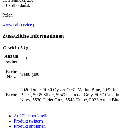
ul. Siennicka 25c
80-758 Gdańsk
Polen
www.sailservice.pl
Zusätzliche Informationen
Gewicht
5 kg
Anzahl
2, 3
Fächer
Farbe
weiß, grau
Netz
5026 Dune, 5030 Oyster, 5031 Marine Blue, 5032 Jet
Farbe
Black, 5035 Silver, 5049 Charcoal Gray, 5057 Captain
Navy, 5530 Cadet Grey, 5548 Taupe, P023 Arctic Blue
Auf Facebook teilen
Produkt twittern
Produkt anpinnen