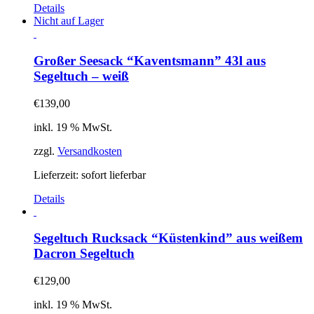
Details
Nicht auf Lager
Großer Seesack “Kaventsmann” 43l aus
Segeltuch – weiß
€
139,00
inkl. 19 % MwSt.
zzgl.
Versandkosten
Lieferzeit:
sofort lieferbar
Details
Segeltuch Rucksack “Küstenkind” aus weißem
Dacron Segeltuch
€
129,00
inkl. 19 % MwSt.