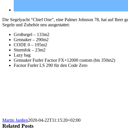
Die Segelyacht “Chief One”, eine Palmer Johnson 78, hat auf Ihrer
Segeln und Zubehör neu ausgestattet:
Großsegel – 133m2
Gennaker – 290m2
CODE 0 – 195m2
Sturmfok – 23m2
Lazy bag
Gennaker Furler Facnor FX+12000 custom (bis 350m2)
Facnor Furler LS 290 für den Code Zero
Martin Janßen
2020-04-22T11:15:20+02:00
Related Posts