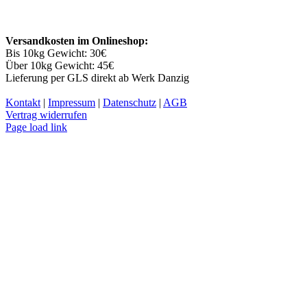
Versandkosten im Onlineshop:
Bis 10kg Gewicht: 30€
Über 10kg Gewicht: 45€
Lieferung per GLS direkt ab Werk Danzig
Kontakt
|
Impressum
|
Datenschutz
|
AGB
Vertrag widerrufen
Facebook
YouTube
Instagram
Page load link
Nach
oben