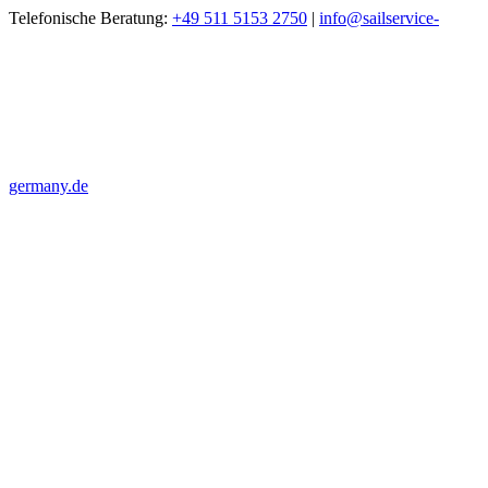
Zum
Telefonische Beratung:
+49 511 5153 2750
|
info@sailservice-
Inhalt
springen
germany.de