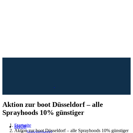
Aktion zur boot Düsseldorf – alle
Sprayhoods 10% günstiger
Startseite
SHOP
Aktion zur boot Düsseldorf – alle Sprayhoods 10% günstiger
Standardsegel