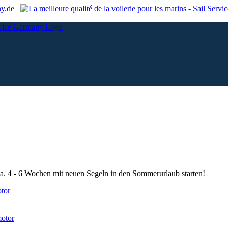
ny.de
ca. 4 - 6 Wochen mit neuen Segeln in den Sommerurlaub starten!
tor
motor