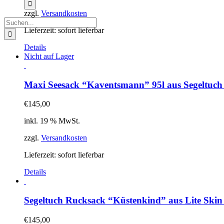
zzgl.
Versandkosten
Suche
Lieferzeit:
sofort lieferbar
nach:
Details
Nicht auf Lager
Maxi Seesack “Kaventsmann” 95l aus Segeltuch
€
145,00
inkl. 19 % MwSt.
zzgl.
Versandkosten
Lieferzeit:
sofort lieferbar
Details
Segeltuch Rucksack “Küstenkind” aus Lite Ski
€
145,00