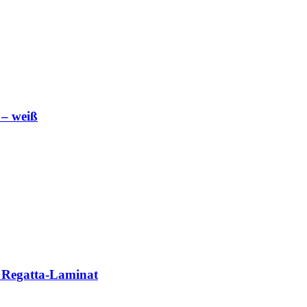
 – weiß
n Regatta-Laminat