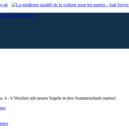
ny.de
ca. 4 - 6 Wochen mit neuen Segeln in den Sommerurlaub starten!
tor
motor